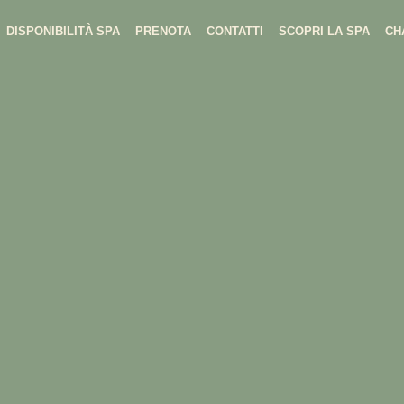
DISPONIBILITÀ SPA
PRENOTA
CONTATTI
SCOPRI LA SPA
CH