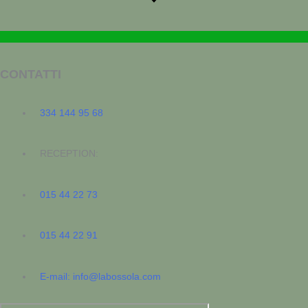
CONTATTI
334 144 95 68
RECEPTION:
015 44 22 73
015 44 22 91
E-mail: info@labossola.com