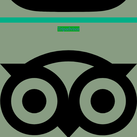
Tripadvisor